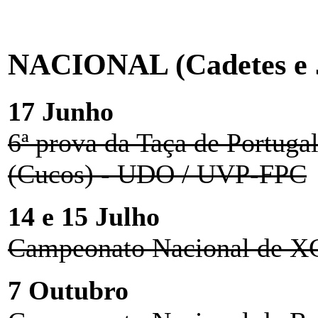
NACIONAL (Cadetes e J
17 Junho
6ª prova da Taça de Portuga
(Cucos) - UDO / UVP-FPC
14 e 15 Julho
Campeonato Nacional de X
7 Outubro