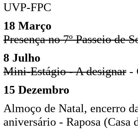
UVP-FPC
18 Março
Presença no 7º Passeio de S
8 Julho
Mini-Estágio - A designar
- 
15 Dezembro
Almoço de Natal, encerro d
aniversário - Raposa (Casa 