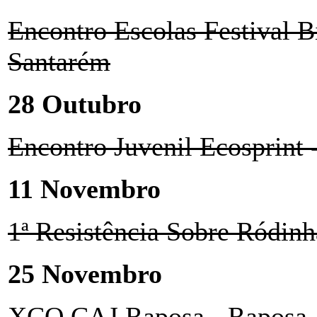
Encontro Escolas Festival 
Santarém
28 Outubro
Encontro Juvenil Ecosprint 
11 Novembro
1ª Resistência Sobre Ródin
25 Novembro
XCO CAJ Raposa - Raposa