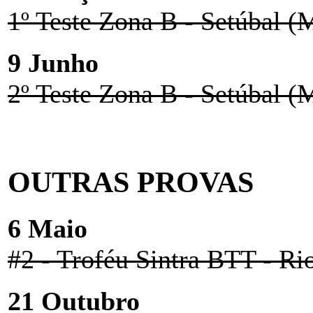
1º Teste Zona B - Setúbal (
9 Junho
2º Teste Zona B - Setúbal (
OUTRAS PROVAS
6 Maio
#2 - Troféu Sintra BTT - Ri
21 Outubro