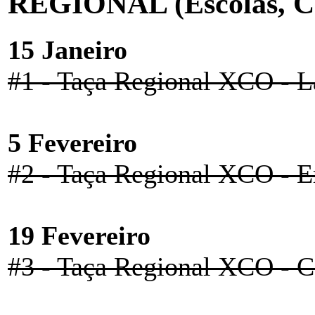
REGIONAL (Escolas, Ca
15 Janeiro
#1 - Taça Regional XCO - 
5 Fevereiro
#2 - Taça Regional XCO - E
19 Fevereiro
#3 - Taça Regional XCO - 