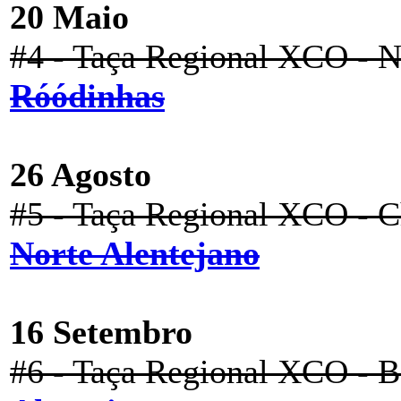
20 Maio
#4 - Taça Regional XCO - No
Róódinhas
26 Agosto
#5 - Taça Regional XCO - C
Norte Alentejano
16 Setembro
#6 - Taça Regional XCO - B