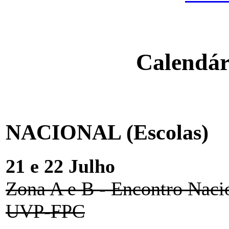
Calendár
NACIONAL (Escolas)
21 e 22 Julho
Zona A e B - Encontro Naci
UVP-FPC