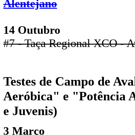
Alentejano
14 Outubro
#7 - Taça Regional XCO - A
Testes de Campo de Ava
Aeróbica" e "Potência A
e Juvenis)
3 Março