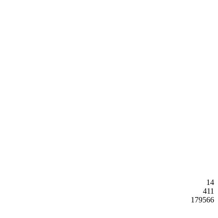
14
411
179566