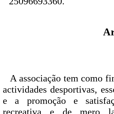
25096693360.
Ar
A associação tem como fim
actividades desportivas, es
e a promoção e satisfaçã
recreativa e de mero l