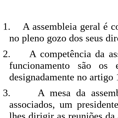
1.
A assembleia geral é c
no pleno gozo dos seus dir
2.
A competência da as
funcionamento são os e
designadamente no artigo 1
3.
A mesa da assemb
associados, um presidente
lhes dirigir as reuniões da