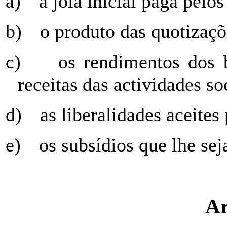
a)
a jóia inicial paga pelos
b)
o produto das quotizaçõ
c)
os rendimentos dos 
receitas das actividades so
d)
as liberalidades aceites
e)
os subsídios que lhe sej
Ar