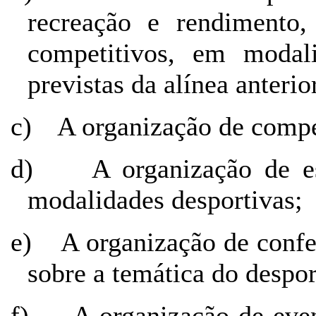
recreação e rendimento
competitivos, em modali
previstas da alínea anterio
c)
A organização de compe
d)
A organização de e
modalidades desportivas;
e)
A organização de confe
sobre a temática do despor
f)
A organização de even