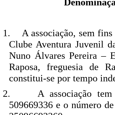
Denominação
1.
A associação, sem fins
Clube Aventura Juvenil d
Nuno Álvares Pereira – E
Raposa, freguesia de R
constitui-se por tempo ind
2.
A associação tem
509669336 e o número de i