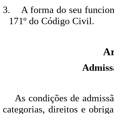
3.
A forma do seu funcion
171º do Código Civil.
Ar
Admissã
As condições de admissã
categorias, direitos e obri