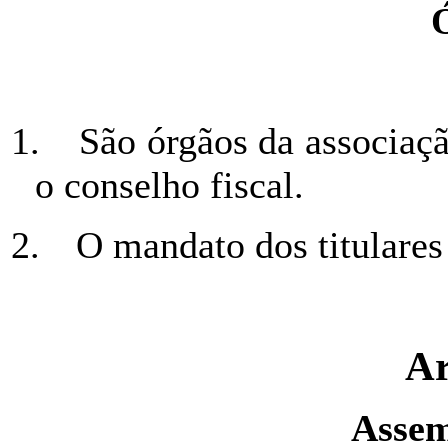
1.
São órgãos da associaçã
o conselho fiscal.
2.
O mandato dos titulares
Ar
Assem