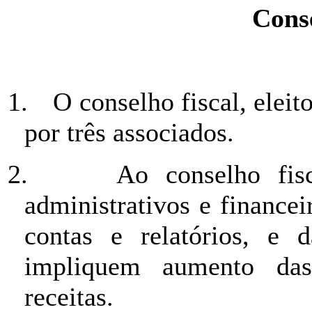
Conse
1.
O conselho fiscal, elei
por três associados.
2.
Ao conselho fisc
administrativos e financei
contas e relatórios, e 
impliquem aumento das
receitas.